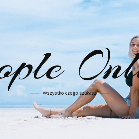
ople Onl
Wszystko czego szukasz