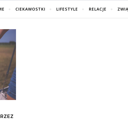
ME
CIEKAWOSTKI
LIFESTYLE
RELACJE
ZWI
PRZEZ