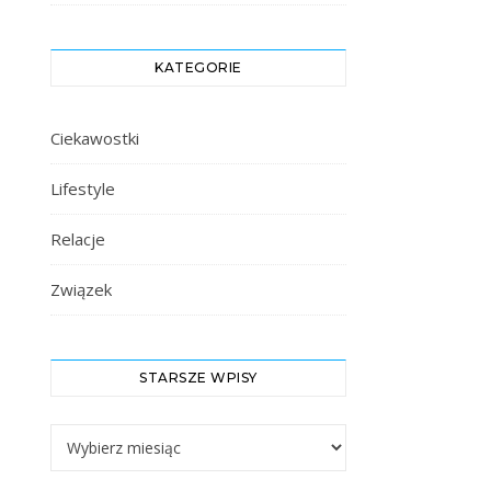
KATEGORIE
Ciekawostki
Lifestyle
Relacje
Związek
STARSZE WPISY
Starsze Wpisy