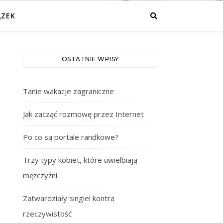
ĄZEK
OSTATNIE WPISY
Tanie wakacje zagraniczne
Jak zacząć rozmowę przez Internet
Po co są portale randkowe?
Trzy typy kobiet, które uwielbiają
mężczyźni
Zatwardziały singiel kontra
rzeczywistość