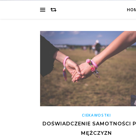
HO
CIEKAWOSTKI
DOŚWIADCZENIE SAMOTNOŚCI 
MĘŻCZYZN