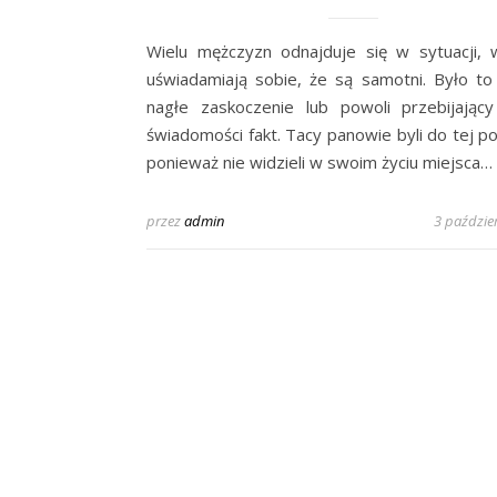
Wielu mężczyzn odnajduje się w sytuacji, 
uświadamiają sobie, że są samotni. Było to 
nagłe zaskoczenie lub powoli przebijając
świadomości fakt. Tacy panowie byli do tej po
ponieważ nie widzieli w swoim życiu miejsca…
przez
admin
3 paździe