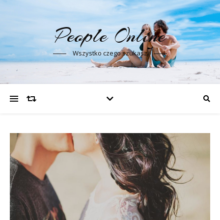
People Online
Wszystko czego szukasz