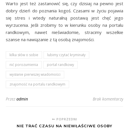
Warto jest też zastanowić się, czy dzisiaj na pewno jest
dobry dzień do poznania kogoś. Czasami w życiu pojawia
się stres i wtedy naturalną postawą jest chęć jego
wyrzucenia. Jeśli zrobimy to w kierunku osoby na portalu
randkowym, nawet nieświadomie, stracimy wszelkie
szanse na nawiązanie z tą osobą znajomości.
kilka słów o sobie
lubimy czytać kryminały
nić porozumienia
portal randkowy
wysłanie pierwszej wiadomości
znajomość na portalu randkowym
Przez
admin
Brak komentarzy
POPRZEDNI
NIE TRAĆ CZASU NA NIEWŁAŚCIWE OSOBY