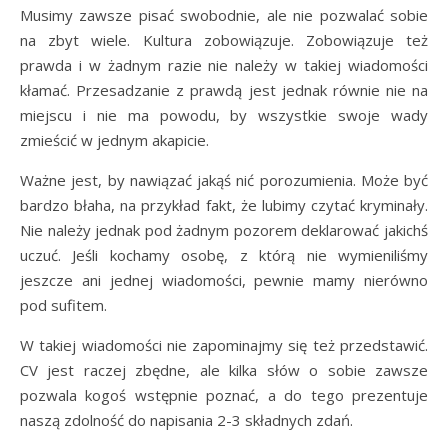
Musimy zawsze pisać swobodnie, ale nie pozwalać sobie
na zbyt wiele. Kultura zobowiązuje. Zobowiązuje też
prawda i w żadnym razie nie należy w takiej wiadomości
kłamać. Przesadzanie z prawdą jest jednak równie nie na
miejscu i nie ma powodu, by wszystkie swoje wady
zmieścić w jednym akapicie.
Ważne jest, by nawiązać jakąś nić porozumienia. Może być
bardzo błaha, na przykład fakt, że lubimy czytać kryminały.
Nie należy jednak pod żadnym pozorem deklarować jakichś
uczuć. Jeśli kochamy osobę, z którą nie wymieniliśmy
jeszcze ani jednej wiadomości, pewnie mamy nierówno
pod sufitem.
W takiej wiadomości nie zapominajmy się też przedstawić.
CV jest raczej zbędne, ale kilka słów o sobie zawsze
pozwala kogoś wstępnie poznać, a do tego prezentuje
naszą zdolność do napisania 2-3 składnych zdań.