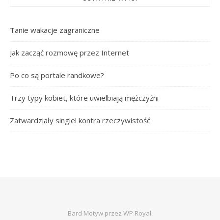
Tanie wakacje zagraniczne
Jak zacząć rozmowę przez Internet
Po co są portale randkowe?
Trzy typy kobiet, które uwielbiają mężczyźni
Zatwardziały singiel kontra rzeczywistość
Bard Motyw przez
WP Royal
.