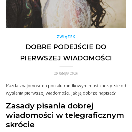
ZWIĄZEK
DOBRE PODEJŚCIE DO
PIERWSZEJ WIADOMOŚCI
29 lutego 2020
Każda znajomość na portalu randkowym musi zacząć się od
wysłania pierwszej wiadomości. Jak ją dobrze napisać?
Zasady pisania dobrej
wiadomości w telegraficznym
skrócie