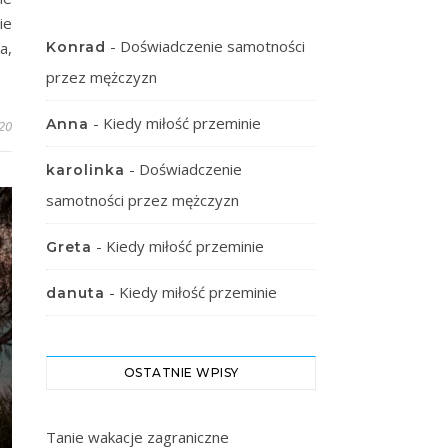
ie
-
Doświadczenie samotności
Konrad
a,
przez mężczyzn
-
Kiedy miłość przeminie
Anna
20
-
Doświadczenie
karolinka
samotności przez mężczyzn
-
Kiedy miłość przeminie
Greta
-
Kiedy miłość przeminie
danuta
OSTATNIE WPISY
Tanie wakacje zagraniczne