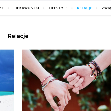
ME
CIEKAWOSTKI
LIFESTYLE
RELACJE
ZWI
Relacje