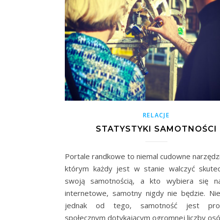
RELACJE
STATYSTYKI SAMOTNOŚCI
Portale randkowe to niemal cudowne narzędzia
którym każdy jest w stanie walczyć skute
swoją samotnością, a kto wybiera się na
internetowe, samotny nigdy nie będzie. Nie
jednak od tego, samotność jest pr
społecznym dotykającym ogromnej liczby os