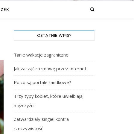
ĄZEK
OSTATNIE WPISY
Tanie wakacje zagraniczne
Jak zacząć rozmowę przez Internet
Po co są portale randkowe?
Trzy typy kobiet, które uwielbiają
mężczyźni
Zatwardziały singiel kontra
rzeczywistość