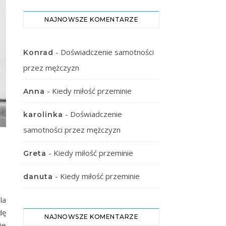
NAJNOWSZE KOMENTARZE
-
Doświadczenie samotności
Konrad
przez mężczyzn
-
Kiedy miłość przeminie
Anna
-
Doświadczenie
karolinka
samotności przez mężczyzn
-
Kiedy miłość przeminie
Greta
-
Kiedy miłość przeminie
danuta
la
dę
NAJNOWSZE KOMENTARZE
ie