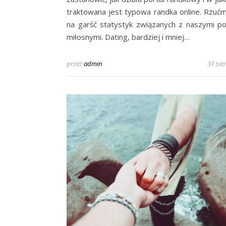
traktowana jest typowa randka online. Rzuć
na garść statystyk związanych z naszymi p
miłosnymi. Dating, bardziej i mniej…
przez
admin
31 sie