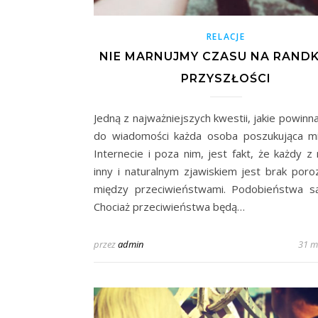
RELACJE
NIE MARNUJMY CZASU NA RANDK
PRZYSZŁOŚCI
Jedną z najważniejszych kwestii, jakie powinn
do wiadomości każda osoba poszukująca mi
Internecie i poza nim, jest fakt, że każdy z 
inny i naturalnym zjawiskiem jest brak poro
między przeciwieństwami. Podobieństwa s
Chociaż przeciwieństwa będą…
przez
admin
31 m