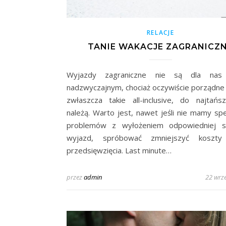
RELACJE
TANIE WAKACJE ZAGRANICZ
Wyjazdy zagraniczne nie są dla nas
nadzwyczajnym, chociaż oczywiście porządne
zwłaszcza takie all-inclusive, do najtańs
należą. Warto jest, nawet jeśli nie mamy spe
problemów z wyłożeniem odpowiedniej 
wyjazd, spróbować zmniejszyć koszty
przedsięwzięcia. Last minute…
przez
admin
22 wrz