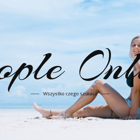
ople Onl
Wszystko czego szukasz