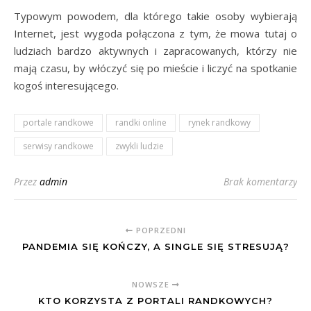
Typowym powodem, dla którego takie osoby wybierają
Internet, jest wygoda połączona z tym, że mowa tutaj o
ludziach bardzo aktywnych i zapracowanych, którzy nie
mają czasu, by włóczyć się po mieście i liczyć na spotkanie
kogoś interesującego.
portale randkowe
randki online
rynek randkowy
serwisy randkowe
zwykli ludzie
Przez
admin
Brak komentarzy
POPRZEDNI
PANDEMIA SIĘ KOŃCZY, A SINGLE SIĘ STRESUJĄ?
NOWSZE
KTO KORZYSTA Z PORTALI RANDKOWYCH?