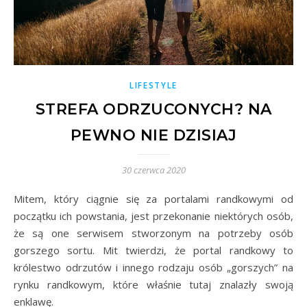
LIFESTYLE
STREFA ODRZUCONYCH? NA
PEWNO NIE DZISIAJ
30 czerwca 2020
Mitem, który ciągnie się za portalami randkowymi od
początku ich powstania, jest przekonanie niektórych osób,
że są one serwisem stworzonym na potrzeby osób
gorszego sortu. Mit twierdzi, że portal randkowy to
królestwo odrzutów i innego rodzaju osób „gorszych” na
rynku randkowym, które właśnie tutaj znalazły swoją
enklawę.