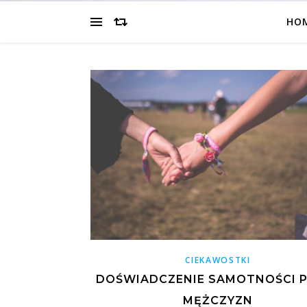
HO
CIEKAWOSTKI
DOŚWIADCZENIE SAMOTNOŚCI 
MĘŻCZYZN