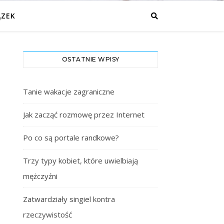
ĄZEK
OSTATNIE WPISY
Tanie wakacje zagraniczne
Jak zacząć rozmowę przez Internet
Po co są portale randkowe?
Trzy typy kobiet, które uwielbiają
mężczyźni
Zatwardziały singiel kontra
rzeczywistość