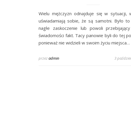
Wielu mężczyzn odnajduje się w sytuacji, 
uświadamiają sobie, że są samotni. Było to 
nagłe zaskoczenie lub powoli przebijając
świadomości fakt. Tacy panowie byli do tej po
ponieważ nie widzieli w swoim życiu miejsca…
przez
admin
3 paździe