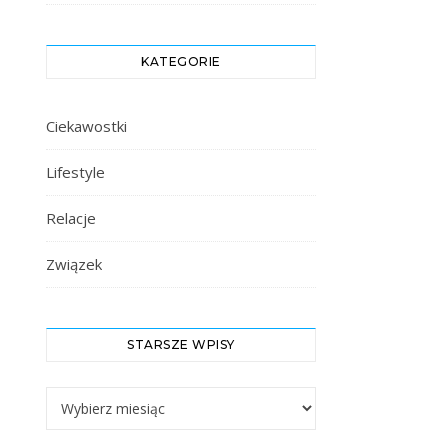
KATEGORIE
Ciekawostki
Lifestyle
Relacje
Związek
STARSZE WPISY
Starsze Wpisy