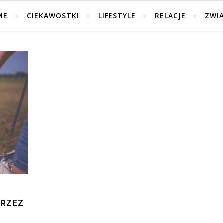
ME
CIEKAWOSTKI
LIFESTYLE
RELACJE
ZWI
PRZEZ