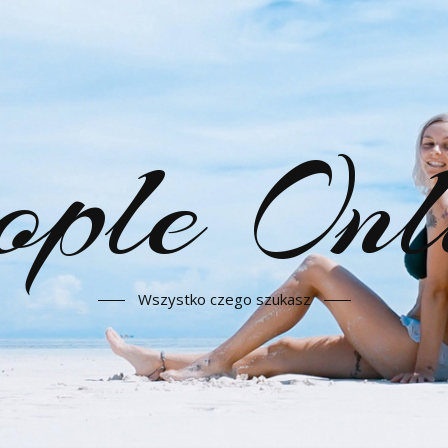
ople Onl
Wszystko czego szukasz