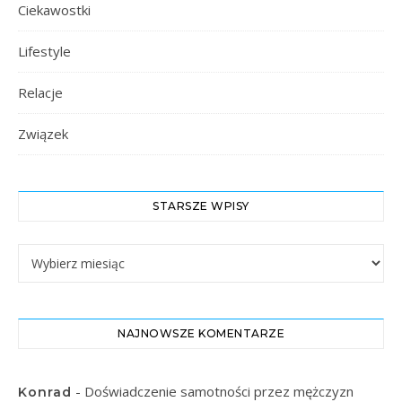
Ciekawostki
Lifestyle
Relacje
Związek
STARSZE WPISY
Starsze Wpisy
NAJNOWSZE KOMENTARZE
-
Doświadczenie samotności przez mężczyzn
Konrad