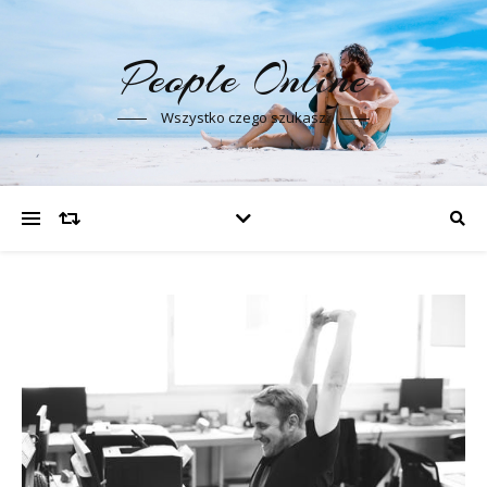
People Online
Wszystko czego szukasz