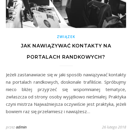
ZWIĄZEK
JAK NAWIĄZYWAĆ KONTAKTY NA
PORTALACH RANDKOWYCH?
Jeżeli zastanawiacie się w jaki sposób nawiązywać kontakty
na portalach randkowych, doskonale trafiliście. Spróbujmy
nieco bliżej przyjrzeć się wspomnianej tematyce,
zwłaszcza od strony osoby wyjątkowo nieśmiałej. Praktyka
czyni mistrza Najważniejsza oczywiście jest praktyka, jeżeli
bowiem raz się przełamiesz i nawiążesz…
przez
admin
26 lutego 2018