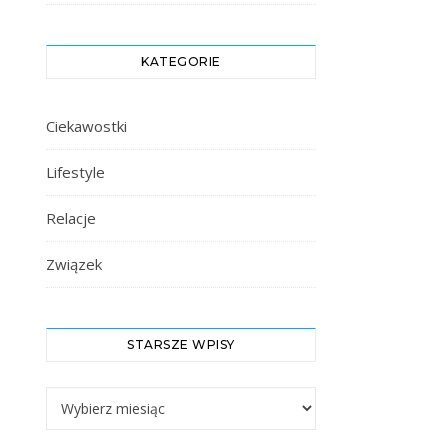
KATEGORIE
Ciekawostki
Lifestyle
Relacje
Związek
STARSZE WPISY
Starsze Wpisy