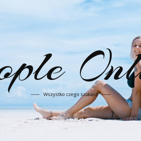
ople Onl
Wszystko czego szukasz