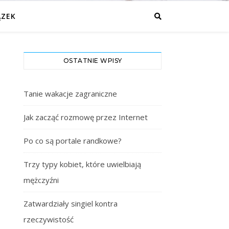
ĄZEK
OSTATNIE WPISY
Tanie wakacje zagraniczne
Jak zacząć rozmowę przez Internet
Po co są portale randkowe?
Trzy typy kobiet, które uwielbiają
mężczyźni
Zatwardziały singiel kontra
rzeczywistość