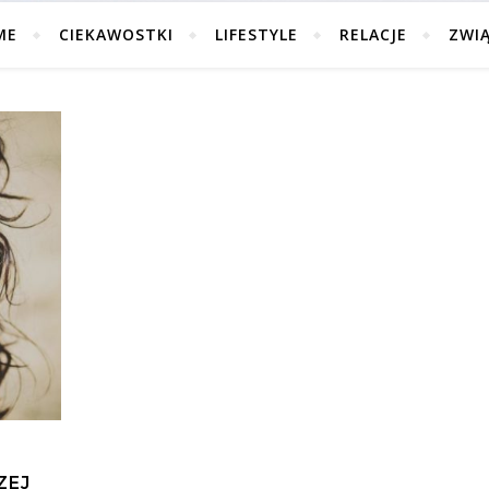
ME
CIEKAWOSTKI
LIFESTYLE
RELACJE
ZWI
ZEJ