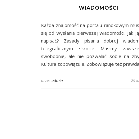
WIADOMOŚCI
Każda znajomość na portalu randkowym mus
się od wysłania pierwszej wiadomości. Jak j
napisać? Zasady pisania dobrej wiado
telegraficznym skrócie Musimy zawsz
swobodnie, ale nie pozwalać sobie na zby
Kultura zobowiązuje. Zobowiązuje też prawda
przez
admin
29 l