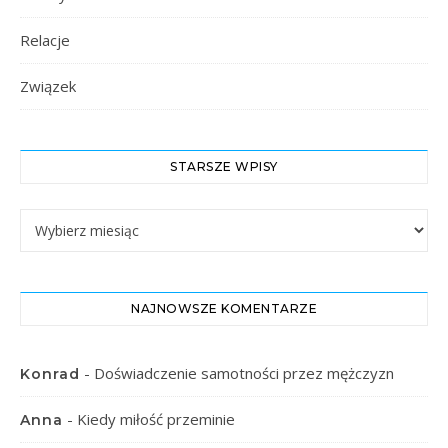
Relacje
Związek
STARSZE WPISY
Starsze Wpisy
NAJNOWSZE KOMENTARZE
-
Doświadczenie samotności przez mężczyzn
Konrad
-
Kiedy miłość przeminie
Anna