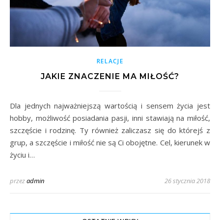
RELACJE
JAKIE ZNACZENIE MA MIŁOŚĆ?
Dla jednych najważniejszą wartością i sensem życia jest
hobby, możliwość posiadania pasji, inni stawiają na miłość,
szczęście i rodzinę. Ty również zaliczasz się do którejś z
grup, a szczęście i miłość nie są Ci obojętne. Cel, kierunek w
życiu i…
przez
admin
26 stycznia 2018