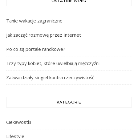
OSTATNIE WPISY
Tanie wakacje zagraniczne
Jak zacząć rozmowę przez Internet
Po co są portale randkowe?
Trzy typy kobiet, które uwielbiają mężczyźni
Zatwardziały singiel kontra rzeczywistość
KATEGORIE
Ciekawostki
Lifestyle