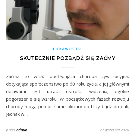
CIEKAWOSTKI
SKUTECZNIE POZBĄDŹ SIĘ ZAĆMY
Zaćma to wciąż postępująca choroba cywilizacyjna,
dotykająca społeczeństwo po 60 roku życia, a jej głównymi
objawami jest utrata ostrości widzenia, ogólne
pogorszenie się wzroku. W początkowych fazach rozwoju
choroby mogą pomóc same okulary do bliży bądź do dali,
jednak w…
przez
admin
27 września 2020