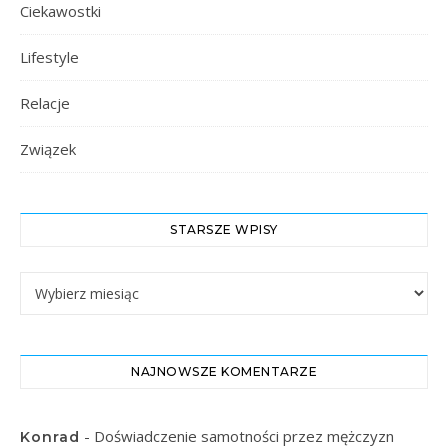
Ciekawostki
Lifestyle
Relacje
Związek
STARSZE WPISY
Starsze Wpisy
NAJNOWSZE KOMENTARZE
-
Doświadczenie samotności przez mężczyzn
Konrad