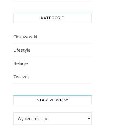
KATEGORIE
Ciekawostki
Lifestyle
Relacje
Związek
STARSZE WPISY
Starsze Wpisy