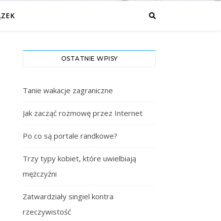
ĄZEK
OSTATNIE WPISY
Tanie wakacje zagraniczne
Jak zacząć rozmowę przez Internet
Po co są portale randkowe?
Trzy typy kobiet, które uwielbiają
mężczyźni
Zatwardziały singiel kontra
rzeczywistość