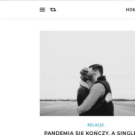
HO
RELACJE
PANDEMIA SIĘ KOŃCZY, A SINGLE