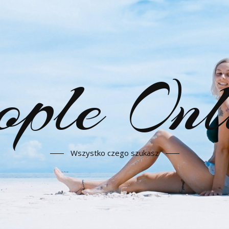
ople Onl
Wszystko czego szukasz