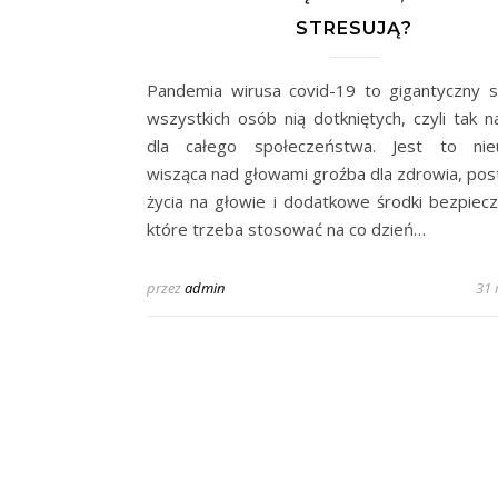
STRESUJĄ?
Pandemia wirusa covid-19 to gigantyczny s
wszystkich osób nią dotkniętych, czyli tak 
dla całego społeczeństwa. Jest to nieu
wisząca nad głowami groźba dla zdrowia, pos
życia na głowie i dodatkowe środki bezpiec
które trzeba stosować na co dzień…
przez
admin
31 