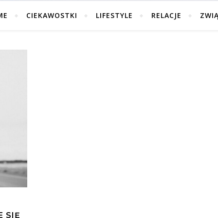
ME
CIEKAWOSTKI
LIFESTYLE
RELACJE
ZWI
 SIĘ