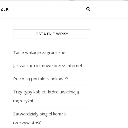
ĄZEK
OSTATNIE WPISY
Tanie wakacje zagraniczne
Jak zacząć rozmowę przez Internet
Po co są portale randkowe?
Trzy typy kobiet, które uwielbiają
mężczyźni
Zatwardziały singiel kontra
rzeczywistość