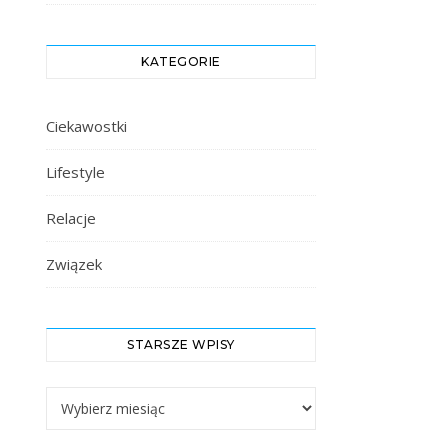
KATEGORIE
Ciekawostki
Lifestyle
Relacje
Związek
STARSZE WPISY
Starsze Wpisy