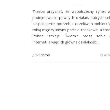
Trzeba przyznać, że współczesny rynek 
podejmowanie pewnych działań, których ce
zaspokojenie potrzeb i oczekiwań odbiorcó
robią między innymi portale randkowe, a troc
Polsce istnieje. Świetnie radzą sobie 
Internet, a więc ich główną działalność,…
przez
admin
21 wrz