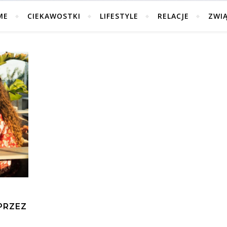
ME
CIEKAWOSTKI
LIFESTYLE
RELACJE
ZWI
PRZEZ