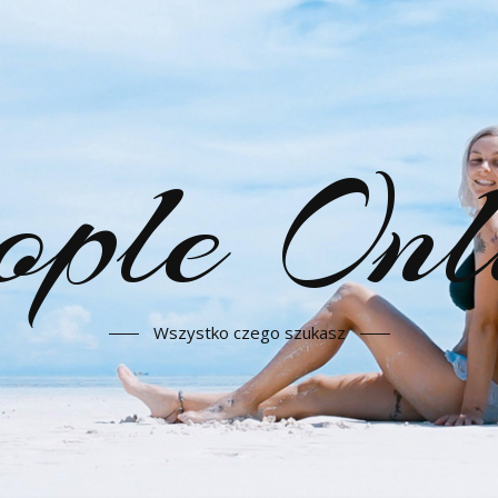
ople Onl
Wszystko czego szukasz