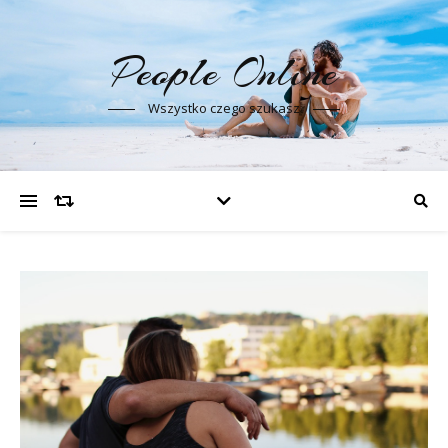
People Online
Wszystko czego szukasz