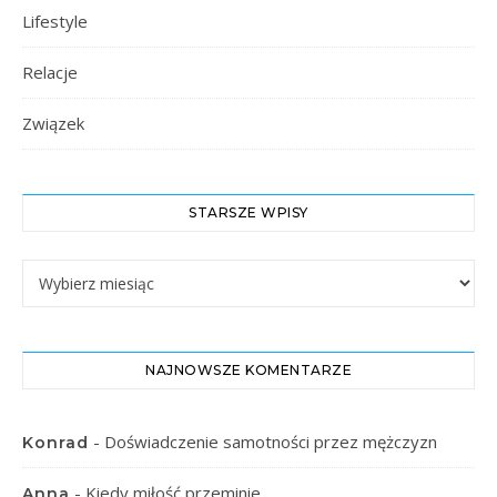
Lifestyle
Relacje
Związek
STARSZE WPISY
Starsze Wpisy
NAJNOWSZE KOMENTARZE
-
Doświadczenie samotności przez mężczyzn
Konrad
-
Kiedy miłość przeminie
Anna