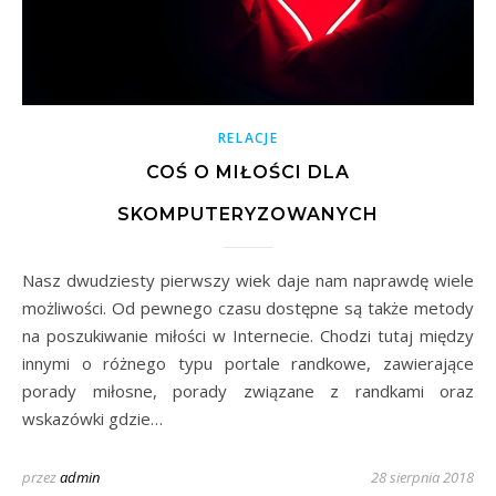
RELACJE
COŚ O MIŁOŚCI DLA
SKOMPUTERYZOWANYCH
Nasz dwudziesty pierwszy wiek daje nam naprawdę wiele
możliwości. Od pewnego czasu dostępne są także metody
na poszukiwanie miłości w Internecie. Chodzi tutaj między
innymi o różnego typu portale randkowe, zawierające
porady miłosne, porady związane z randkami oraz
wskazówki gdzie…
przez
admin
28 sierpnia 2018