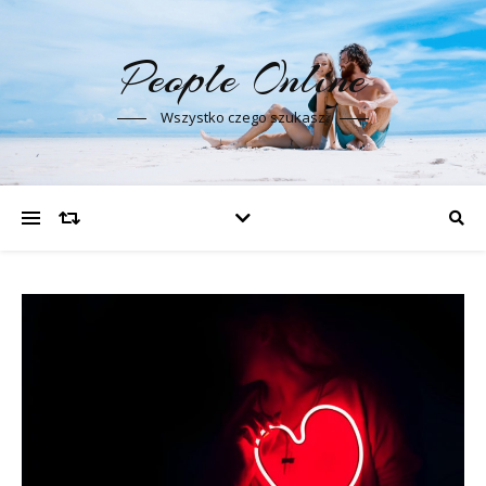
People Online
Wszystko czego szukasz