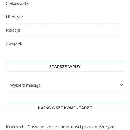
Ciekawostki
Lifestyle
Relacje
Związek
STARSZE WPISY
Starsze Wpisy
NAJNOWSZE KOMENTARZE
-
Doświadczenie samotności przez mężczyzn
Konrad