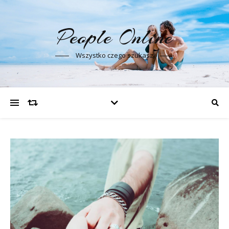
People Online
Wszystko czego szukasz