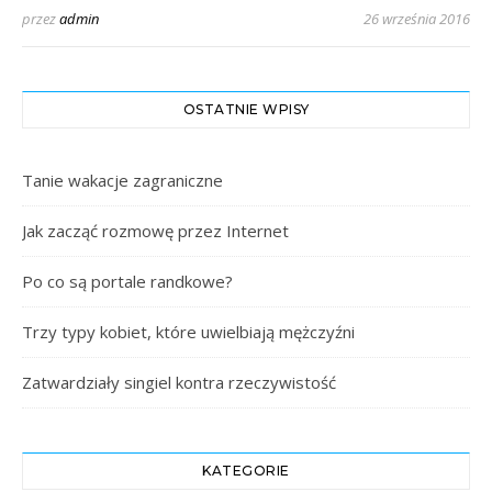
przez
admin
26 września 2016
OSTATNIE WPISY
Tanie wakacje zagraniczne
Jak zacząć rozmowę przez Internet
Po co są portale randkowe?
Trzy typy kobiet, które uwielbiają mężczyźni
Zatwardziały singiel kontra rzeczywistość
KATEGORIE