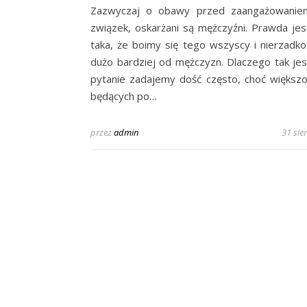
Zazwyczaj o obawy przed zaangażowanie
związek, oskarżani są mężczyźni. Prawda jes
taka, że boimy się tego wszyscy i nierzadko
dużo bardziej od mężczyzn. Dlaczego tak jes
pytanie zadajemy dość często, choć większ
będących po…
przez
admin
31 sie