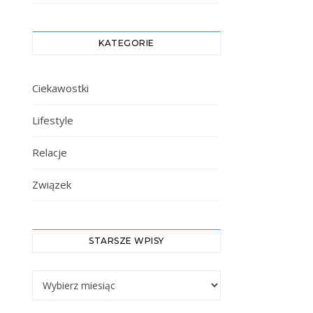
KATEGORIE
Ciekawostki
Lifestyle
Relacje
Związek
STARSZE WPISY
Starsze Wpisy