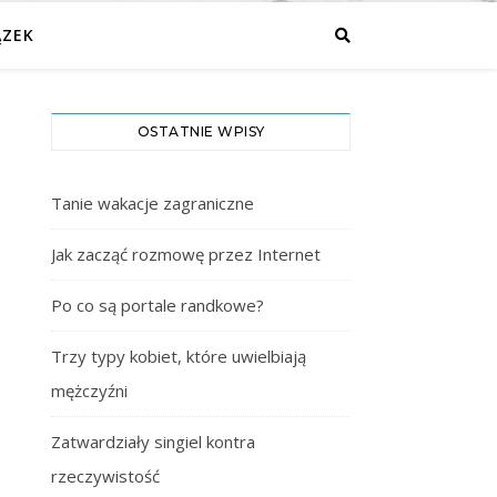
ĄZEK
OSTATNIE WPISY
Tanie wakacje zagraniczne
Jak zacząć rozmowę przez Internet
Po co są portale randkowe?
Trzy typy kobiet, które uwielbiają
mężczyźni
Zatwardziały singiel kontra
rzeczywistość