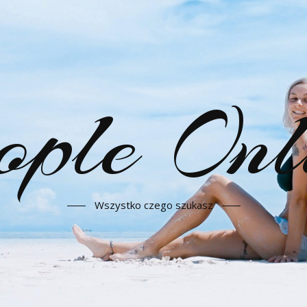
ople Onl
Wszystko czego szukasz