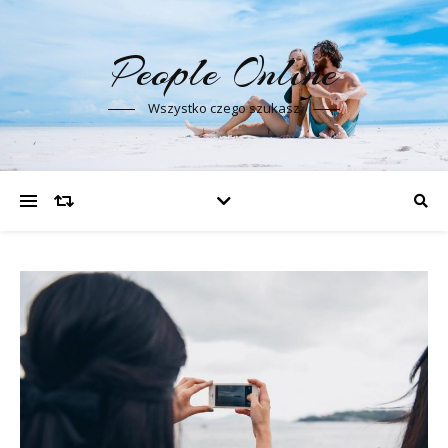
People Online
Wszystko czego szukasz