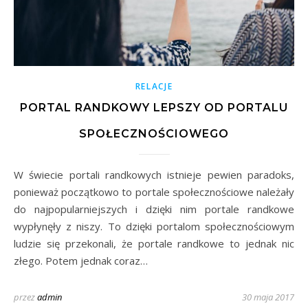
RELACJE
PORTAL RANDKOWY LEPSZY OD PORTALU
SPOŁECZNOŚCIOWEGO
W świecie portali randkowych istnieje pewien paradoks,
ponieważ początkowo to portale społecznościowe należały
do najpopularniejszych i dzięki nim portale randkowe
wypłynęły z niszy. To dzięki portalom społecznościowym
ludzie się przekonali, że portale randkowe to jednak nic
złego. Potem jednak coraz…
przez
admin
30 maja 2017