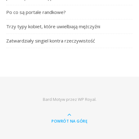
Po co są portale randkowe?
Trzy typy kobiet, które uwielbiają mężczyźni
Zatwardziały singiel kontra rzeczywistość
Bard Motyw przez
WP Royal
.
POWRÓT NA GÓRĘ