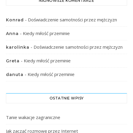
NAJNOWSZE KOMENTARZE
-
Doświadczenie samotności przez mężczyzn
Konrad
-
Kiedy miłość przeminie
Anna
-
Doświadczenie samotności przez mężczyzn
karolinka
-
Kiedy miłość przeminie
Greta
-
Kiedy miłość przeminie
danuta
OSTATNIE WPISY
Tanie wakacje zagraniczne
Jak zacząć rozmowę przez Internet