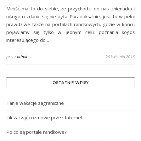
Miłość ma to do siebie, że przychodzi do nas znienacka i
nikogo o zdanie się nie pyta. Paradoksalnie, jest to w pełni
prawdziwe także na portalach randkowych, gdzie w końcu
pojawiamy się tylko w jednym celu: poznania kogoś
interesującego do…
przez
admin
26 kwietnia 2016
OSTATNIE WPISY
Tanie wakacje zagraniczne
Jak zacząć rozmowę przez Internet
Po co są portale randkowe?