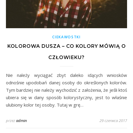
CIEKAWOSTKI
KOLOROWA DUSZA – CO KOLORY MÓWIĄ O
CZŁOWIEKU?
Nie należy wyciągać zbyt daleko idących wniosków
odnośnie upodobań danej osoby do określonych kolorów.
Tym bardziej nie należy wychodzić z założenia, że jeśli ktoś
ubiera się w dany sposób kolorystyczny, jest to właśnie
ulubiony kolor tej osoby. Tutaj w grę…
przez
admin
29 czerwca 2017