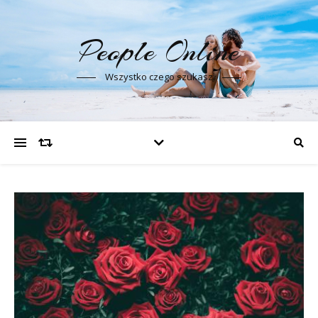
People Online
Wszystko czego szukasz