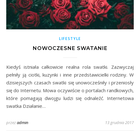
LIFESTYLE
NOWOCZESNE SWATANIE
Kiedyś istniała całkowicie realna rola swatki. Zazwyczaj
pełniły ją ciotki, kuzynki i inne przedstawicielki rodziny. W
dzisiejszych czasach swatki się unowocześniły i przeniosły
się do Internetu. Mowa oczywiście o portalach randkowych,
które pomagają dwojgu ludzi się odnaleźć. Internetowa
swatka Działanie…
przez
admin
13 grudnia 2017