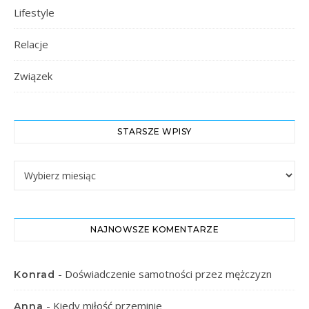
Lifestyle
Relacje
Związek
STARSZE WPISY
Starsze Wpisy
NAJNOWSZE KOMENTARZE
-
Doświadczenie samotności przez mężczyzn
Konrad
-
Kiedy miłość przeminie
Anna