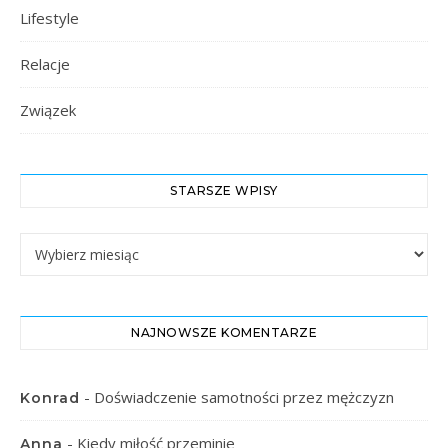
Lifestyle
Relacje
Związek
STARSZE WPISY
Starsze Wpisy
NAJNOWSZE KOMENTARZE
-
Doświadczenie samotności przez mężczyzn
Konrad
-
Kiedy miłość przeminie
Anna