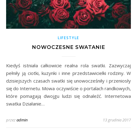
LIFESTYLE
NOWOCZESNE SWATANIE
Kiedyś istniała całkowicie realna rola swatki. Zazwyczaj
pełniły ją ciotki, kuzynki i inne przedstawicielki rodziny. W
dzisiejszych czasach swatki się unowocześniły i przeniosły
się do Internetu. Mowa oczywiście o portalach randkowych,
które pomagają dwojgu ludzi się odnaleźć. Internetowa
swatka Działanie…
przez
admin
13 grudnia 2017