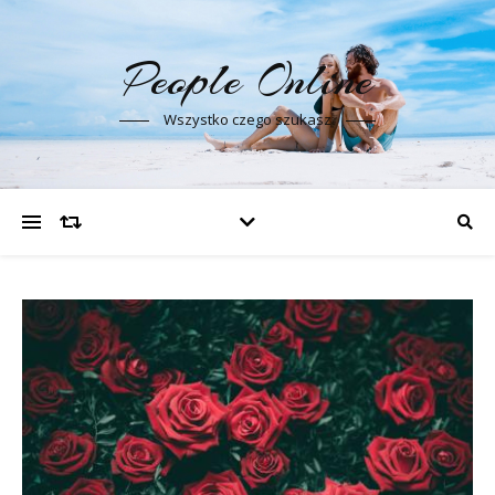
People Online
Wszystko czego szukasz