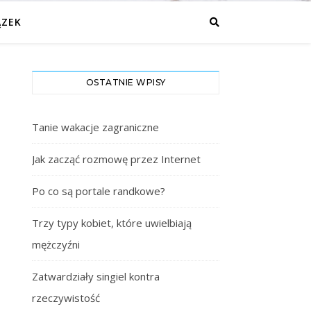
ĄZEK
OSTATNIE WPISY
Tanie wakacje zagraniczne
Jak zacząć rozmowę przez Internet
Po co są portale randkowe?
Trzy typy kobiet, które uwielbiają
mężczyźni
Zatwardziały singiel kontra
rzeczywistość