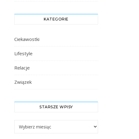
KATEGORIE
Ciekawostki
Lifestyle
Relacje
Związek
STARSZE WPISY
Starsze Wpisy