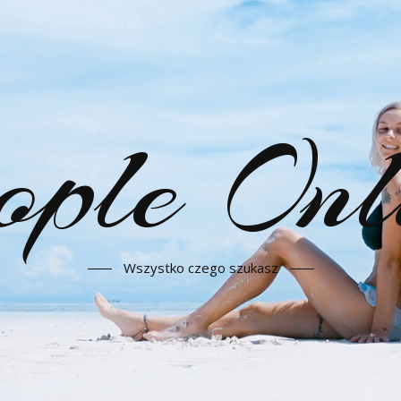
ople Onl
Wszystko czego szukasz