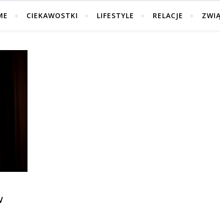
ME
CIEKAWOSTKI
LIFESTYLE
RELACJE
ZWI
W