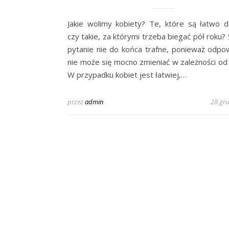
Jakie wolimy kobiety? Te, które są łatwo 
czy takie, za którymi trzeba biegać pół roku?
pytanie nie do końca trafne, ponieważ odpo
nie może się mocno zmieniać w zależności od s
W przypadku kobiet jest łatwiej,…
przez
admin
28 gr