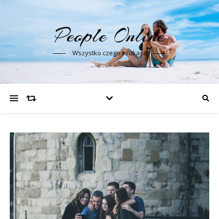
People Online
Wszystko czego szukasz