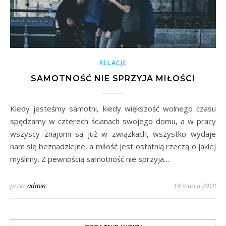
RELACJE
SAMOTNOŚĆ NIE SPRZYJA MIŁOŚCI
Kiedy jesteśmy samotni, kiedy większość wolnego czasu
spędzamy w czterech ścianach swojego domu, a w pracy
wszyscy znajomi są już w związkach, wszystko wydaje
nam się beznadziejne, a miłość jest ostatnią rzeczą o jakiej
myślimy. Z pewnością samotność nie sprzyja…
przez
admin
19 marca 2018