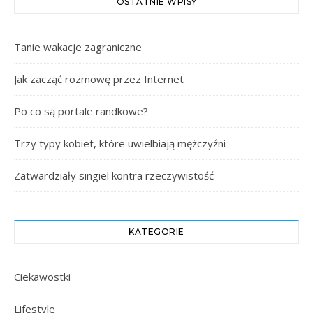
OSTATNIE WPISY
Tanie wakacje zagraniczne
Jak zacząć rozmowę przez Internet
Po co są portale randkowe?
Trzy typy kobiet, które uwielbiają mężczyźni
Zatwardziały singiel kontra rzeczywistość
KATEGORIE
Ciekawostki
Lifestyle