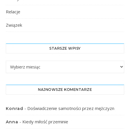
Relacje
Związek
STARSZE WPISY
Starsze Wpisy
NAJNOWSZE KOMENTARZE
-
Doświadczenie samotności przez mężczyzn
Konrad
-
Kiedy miłość przeminie
Anna