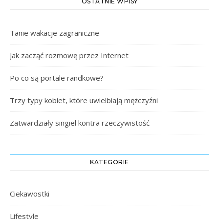
OSTATNIE WPISY
Tanie wakacje zagraniczne
Jak zacząć rozmowę przez Internet
Po co są portale randkowe?
Trzy typy kobiet, które uwielbiają mężczyźni
Zatwardziały singiel kontra rzeczywistość
KATEGORIE
Ciekawostki
Lifestyle