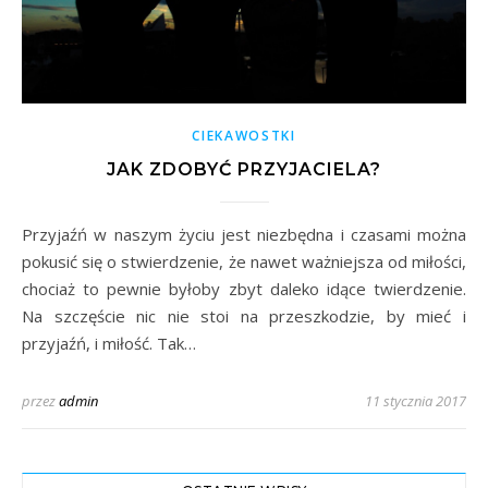
CIEKAWOSTKI
JAK ZDOBYĆ PRZYJACIELA?
Przyjaźń w naszym życiu jest niezbędna i czasami można
pokusić się o stwierdzenie, że nawet ważniejsza od miłości,
chociaż to pewnie byłoby zbyt daleko idące twierdzenie.
Na szczęście nic nie stoi na przeszkodzie, by mieć i
przyjaźń, i miłość. Tak…
przez
admin
11 stycznia 2017