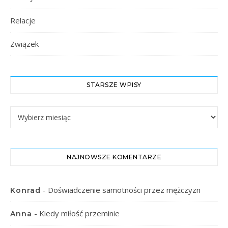
Relacje
Związek
STARSZE WPISY
Starsze Wpisy
NAJNOWSZE KOMENTARZE
-
Doświadczenie samotności przez mężczyzn
Konrad
-
Kiedy miłość przeminie
Anna