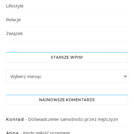
Lifestyle
Relacje
Związek
STARSZE WPISY
Starsze Wpisy
NAJNOWSZE KOMENTARZE
-
Doświadczenie samotności przez mężczyzn
Konrad
-
Kiedy miłość przeminie
Anna