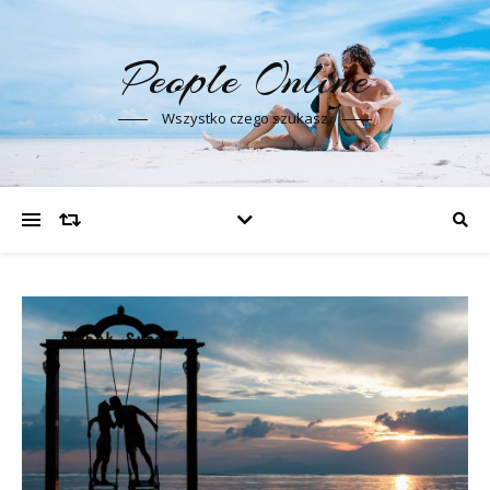
People Online
Wszystko czego szukasz