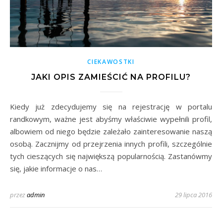
CIEKAWOSTKI
JAKI OPIS ZAMIEŚCIĆ NA PROFILU?
Kiedy już zdecydujemy się na rejestrację w portalu
randkowym, ważne jest abyśmy właściwie wypełnili profil,
albowiem od niego będzie zależało zainteresowanie naszą
osobą. Zacznijmy od przejrzenia innych profili, szczególnie
tych cieszących się największą popularnością. Zastanówmy
się, jakie informacje o nas…
przez
admin
29 lipca 2016