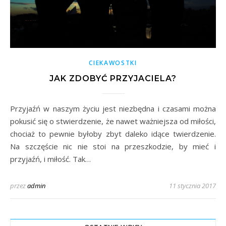
CIEKAWOSTKI
JAK ZDOBYĆ PRZYJACIELA?
Przyjaźń w naszym życiu jest niezbędna i czasami można
pokusić się o stwierdzenie, że nawet ważniejsza od miłości,
chociaż to pewnie byłoby zbyt daleko idące twierdzenie.
Na szczęście nic nie stoi na przeszkodzie, by mieć i
przyjaźń, i miłość. Tak…
przez
admin
11 stycznia 2017