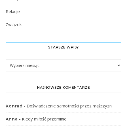
Relacje
Związek
STARSZE WPISY
Starsze Wpisy
NAJNOWSZE KOMENTARZE
-
Doświadczenie samotności przez mężczyzn
Konrad
-
Kiedy miłość przeminie
Anna