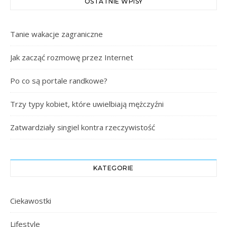
OSTATNIE WPISY
Tanie wakacje zagraniczne
Jak zacząć rozmowę przez Internet
Po co są portale randkowe?
Trzy typy kobiet, które uwielbiają mężczyźni
Zatwardziały singiel kontra rzeczywistość
KATEGORIE
Ciekawostki
Lifestyle