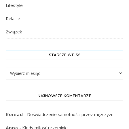
Lifestyle
Relacje
Związek
STARSZE WPISY
Starsze Wpisy
NAJNOWSZE KOMENTARZE
-
Doświadczenie samotności przez mężczyzn
Konrad
-
Kiedy miłość przeminie
Anna