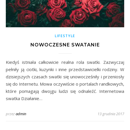
LIFESTYLE
NOWOCZESNE SWATANIE
Kiedyś istniała całkowicie realna rola swatki. Zazwyczaj
pełniły ją ciotki, kuzynki i inne przedstawicielki rodziny. W
dzisiejszych czasach swatki się unowocześniły i przeniosły
się do Internetu. Mowa oczywiście o portalach randkowych,
które pomagają dwojgu ludzi się odnaleźć. Internetowa
swatka Działanie…
przez
admin
13 grudnia 2017