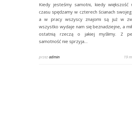
Kiedy jesteśmy samotni, kiedy większość
czasu spędzamy w czterech ścianach swoje
a w pracy wszyscy znajomi są już w zwi
wszystko wydaje nam się beznadziejne, a mił
ostatnią rzeczą o jakiej myślimy. Z pe
samotność nie sprzyja…
przez
admin
19 m