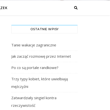
ĄZEK
OSTATNIE WPISY
Tanie wakacje zagraniczne
Jak zacząć rozmowę przez Internet
Po co są portale randkowe?
Trzy typy kobiet, które uwielbiają
mężczyźni
Zatwardziały singiel kontra
rzeczywistość