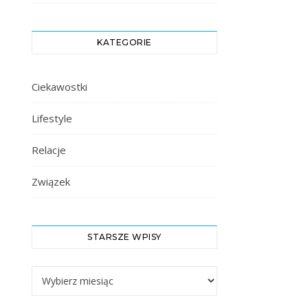
KATEGORIE
Ciekawostki
Lifestyle
Relacje
Związek
STARSZE WPISY
Starsze Wpisy