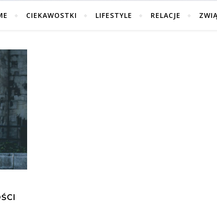
ME
CIEKAWOSTKI
LIFESTYLE
RELACJE
ZWI
ŚCI