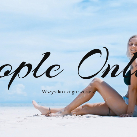
ople Onl
Wszystko czego szukasz