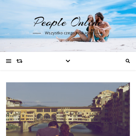
People Online
Wszystko czego szukasz