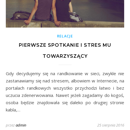
RELACJE
PIERWSZE SPOTKANIE I STRES MU
TOWARZYSZĄCY
Gdy decydujemy się na randkowanie w sieci, zwykle nie
zastanawiamy się nad stresem, albowiem w Internecie, na
portalach randkowych wszystko przychodzi łatwo i bez
uczucia zdenerwowania. Nawet jeżeli zagadamy do kogoś,
osoba będzie znajdowała się daleko po drugiej stronie
kabla,…
przez
admin
25 sierpnia 2016