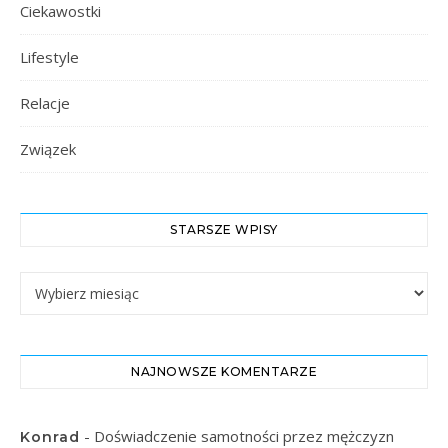
Ciekawostki
Lifestyle
Relacje
Związek
STARSZE WPISY
Starsze Wpisy
NAJNOWSZE KOMENTARZE
-
Doświadczenie samotności przez mężczyzn
Konrad