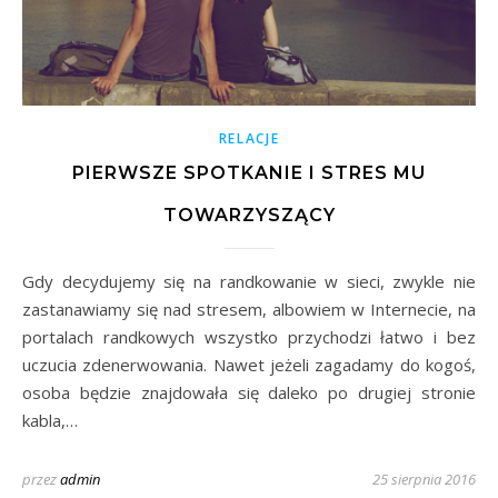
RELACJE
PIERWSZE SPOTKANIE I STRES MU
TOWARZYSZĄCY
Gdy decydujemy się na randkowanie w sieci, zwykle nie
zastanawiamy się nad stresem, albowiem w Internecie, na
portalach randkowych wszystko przychodzi łatwo i bez
uczucia zdenerwowania. Nawet jeżeli zagadamy do kogoś,
osoba będzie znajdowała się daleko po drugiej stronie
kabla,…
przez
admin
25 sierpnia 2016