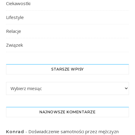
Ciekawostki
Lifestyle
Relacje
Związek
STARSZE WPISY
Starsze Wpisy
NAJNOWSZE KOMENTARZE
-
Doświadczenie samotności przez mężczyzn
Konrad