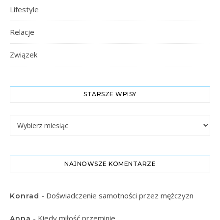
Lifestyle
Relacje
Związek
STARSZE WPISY
Starsze Wpisy
NAJNOWSZE KOMENTARZE
-
Doświadczenie samotności przez mężczyzn
Konrad
-
Kiedy miłość przeminie
Anna