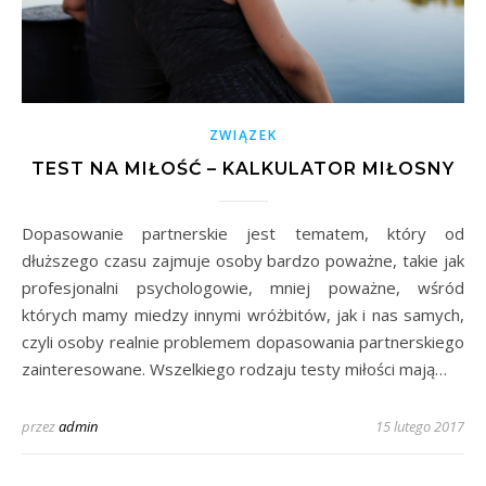
ZWIĄZEK
TEST NA MIŁOŚĆ – KALKULATOR MIŁOSNY
Dopasowanie partnerskie jest tematem, który od
dłuższego czasu zajmuje osoby bardzo poważne, takie jak
profesjonalni psychologowie, mniej poważne, wśród
których mamy miedzy innymi wróżbitów, jak i nas samych,
czyli osoby realnie problemem dopasowania partnerskiego
zainteresowane. Wszelkiego rodzaju testy miłości mają…
przez
admin
15 lutego 2017