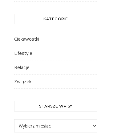
KATEGORIE
Ciekawostki
Lifestyle
Relacje
Związek
STARSZE WPISY
Starsze Wpisy