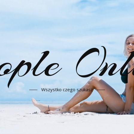
ople Onl
Wszystko czego szukasz