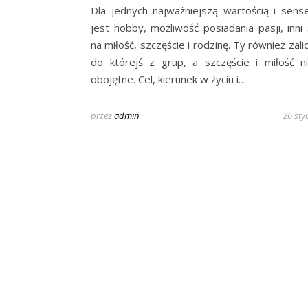
Dla jednych najważniejszą wartością i sens
jest hobby, możliwość posiadania pasji, inni 
na miłość, szczęście i rodzinę. Ty również zali
do którejś z grup, a szczęście i miłość n
obojętne. Cel, kierunek w życiu i…
przez
admin
26 sty