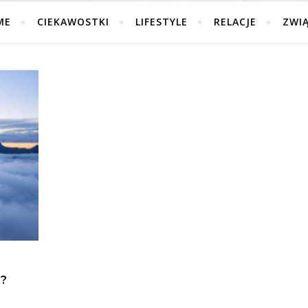
ME
CIEKAWOSTKI
LIFESTYLE
RELACJE
ZWI
Ć?