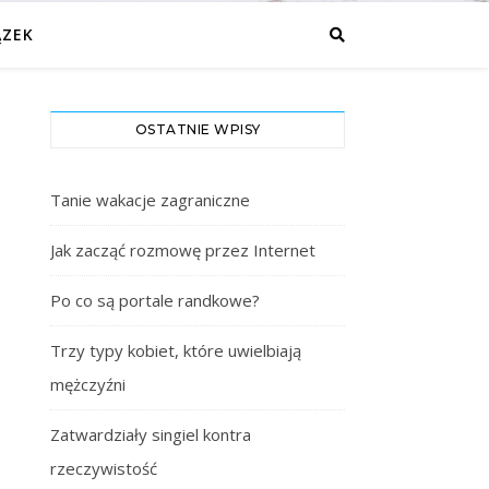
ĄZEK
OSTATNIE WPISY
Tanie wakacje zagraniczne
Jak zacząć rozmowę przez Internet
Po co są portale randkowe?
Trzy typy kobiet, które uwielbiają
mężczyźni
Zatwardziały singiel kontra
rzeczywistość