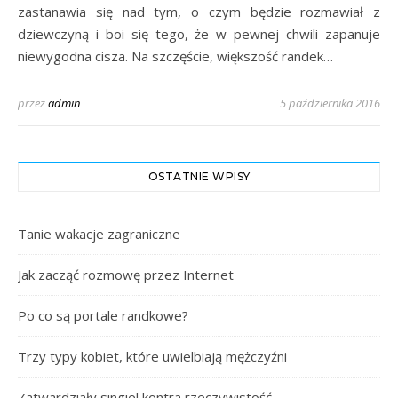
zastanawia się nad tym, o czym będzie rozmawiał z
dziewczyną i boi się tego, że w pewnej chwili zapanuje
niewygodna cisza. Na szczęście, większość randek…
przez
admin
5 października 2016
OSTATNIE WPISY
Tanie wakacje zagraniczne
Jak zacząć rozmowę przez Internet
Po co są portale randkowe?
Trzy typy kobiet, które uwielbiają mężczyźni
Zatwardziały singiel kontra rzeczywistość