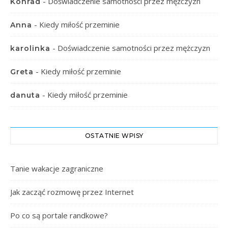
-
Doświadczenie samotności przez mężczyzn
Konrad
-
Kiedy miłość przeminie
Anna
-
Doświadczenie samotności przez mężczyzn
karolinka
-
Kiedy miłość przeminie
Greta
-
Kiedy miłość przeminie
danuta
OSTATNIE WPISY
Tanie wakacje zagraniczne
Jak zacząć rozmowę przez Internet
Po co są portale randkowe?