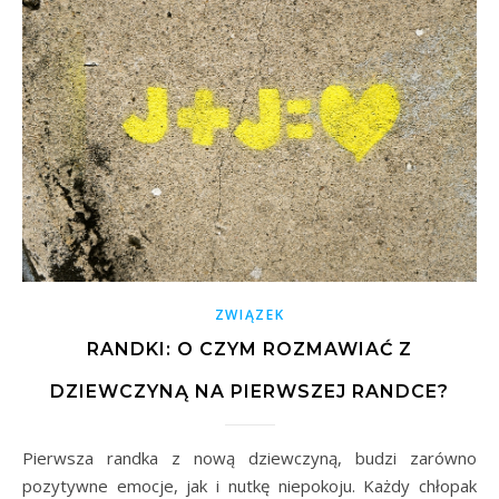
ZWIĄZEK
RANDKI: O CZYM ROZMAWIAĆ Z
DZIEWCZYNĄ NA PIERWSZEJ RANDCE?
Pierwsza randka z nową dziewczyną, budzi zarówno
pozytywne emocje, jak i nutkę niepokoju. Każdy chłopak