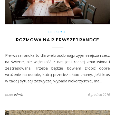
LIFESTYLE
ROZMOWA NA PIERWSZEJ RANDCE
Pierwsza randka to dla wielu osób najprzyjemniejsza rzecz
na świecie, ale większość z nas jest raczej zmartwiona i
zestresowana. Trzeba będzie bowiem zrobić dobre
wrażenie na osobie, którą przecież słabo znamy. Jeśli ktoś
w takiej sytuacji zazwyczaj wypada niekorzystnie, ma…
przez
admin
6 grudnia 2016