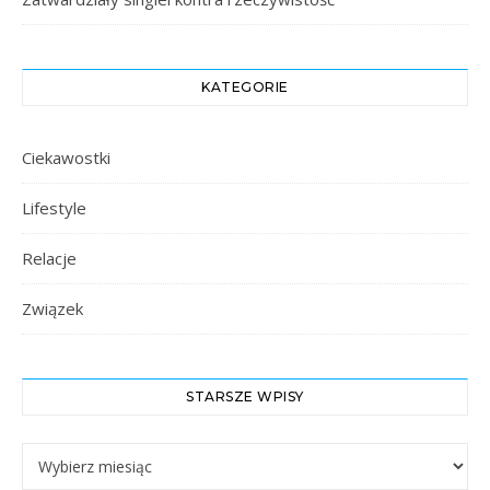
KATEGORIE
Ciekawostki
Lifestyle
Relacje
Związek
STARSZE WPISY
Starsze Wpisy