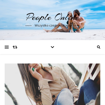
People Online
Wszystko czego szukasz