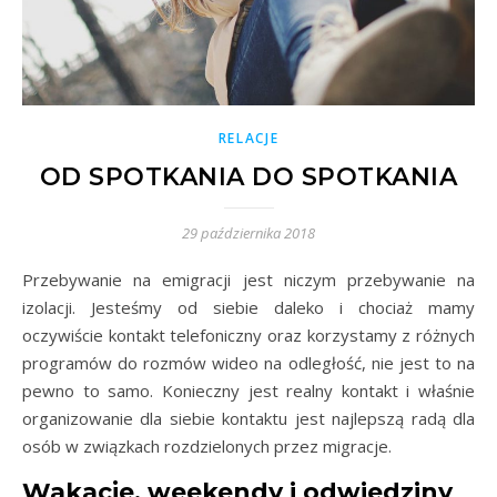
RELACJE
OD SPOTKANIA DO SPOTKANIA
29 października 2018
Przebywanie na emigracji jest niczym przebywanie na
izolacji. Jesteśmy od siebie daleko i chociaż mamy
oczywiście kontakt telefoniczny oraz korzystamy z różnych
programów do rozmów wideo na odległość, nie jest to na
pewno to samo. Konieczny jest realny kontakt i właśnie
organizowanie dla siebie kontaktu jest najlepszą radą dla
osób w związkach rozdzielonych przez migracje.
Wakacje, weekendy i odwiedziny