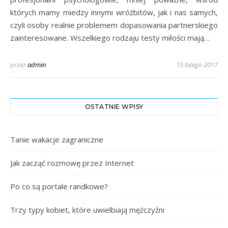
których mamy miedzy innymi wróżbitów, jak i nas samych,
czyli osoby realnie problemem dopasowania partnerskiego
zainteresowane. Wszelkiego rodzaju testy miłości mają…
przez
admin
15 lutego 2017
OSTATNIE WPISY
Tanie wakacje zagraniczne
Jak zacząć rozmowę przez Internet
Po co są portale randkowe?
Trzy typy kobiet, które uwielbiają mężczyźni