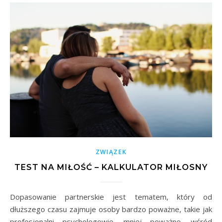
ZWIĄZEK
TEST NA MIŁOŚĆ – KALKULATOR MIŁOSNY
Dopasowanie partnerskie jest tematem, który od
dłuższego czasu zajmuje osoby bardzo poważne, takie jak
profesjonalni psychologowie, mniej poważne, wśród