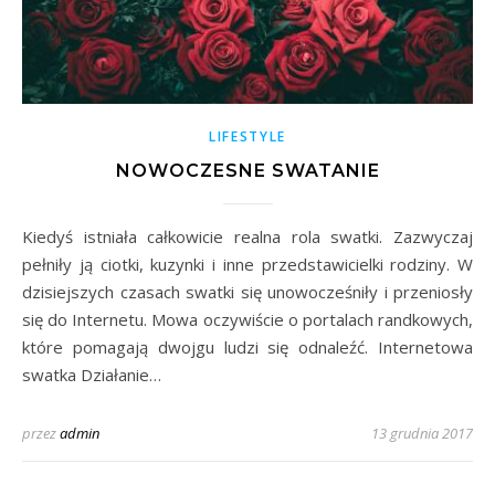
LIFESTYLE
NOWOCZESNE SWATANIE
Kiedyś istniała całkowicie realna rola swatki. Zazwyczaj
pełniły ją ciotki, kuzynki i inne przedstawicielki rodziny. W
dzisiejszych czasach swatki się unowocześniły i przeniosły
się do Internetu. Mowa oczywiście o portalach randkowych,
które pomagają dwojgu ludzi się odnaleźć. Internetowa
swatka Działanie…
przez
admin
13 grudnia 2017