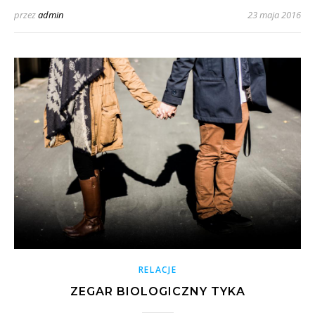
przez
admin
23 maja 2016
RELACJE
ZEGAR BIOLOGICZNY TYKA