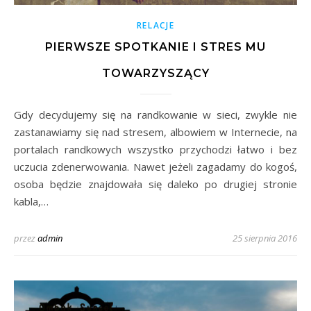
RELACJE
PIERWSZE SPOTKANIE I STRES MU
TOWARZYSZĄCY
Gdy decydujemy się na randkowanie w sieci, zwykle nie
zastanawiamy się nad stresem, albowiem w Internecie, na
portalach randkowych wszystko przychodzi łatwo i bez
uczucia zdenerwowania. Nawet jeżeli zagadamy do kogoś,
osoba będzie znajdowała się daleko po drugiej stronie
kabla,…
przez
admin
25 sierpnia 2016