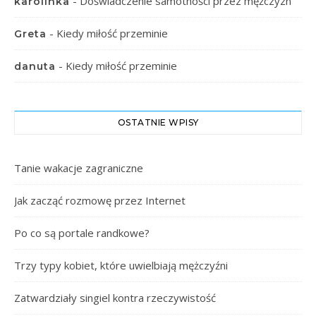
-
Doświadczenie samotności przez mężczyzn
karolinka
-
Kiedy miłość przeminie
Greta
-
Kiedy miłość przeminie
danuta
OSTATNIE WPISY
Tanie wakacje zagraniczne
Jak zacząć rozmowę przez Internet
Po co są portale randkowe?
Trzy typy kobiet, które uwielbiają mężczyźni
Zatwardziały singiel kontra rzeczywistość