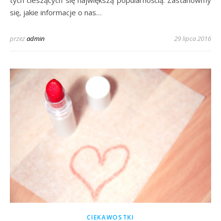
tych cieszących się największą popularnością. Zastanówmy
się, jakie informacje o nas…
przez
admin
29 lipca 2016
CIEKAWOSTKI