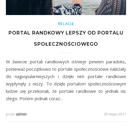
RELACJE
PORTAL RANDKOWY LEPSZY OD PORTALU
SPOŁECZNOŚCIOWEGO
W świecie portali randkowych istnieje pewien paradoks,
ponieważ początkowo to portale społecznościowe należały
do najpopularniejszych i dzięki nim portale randkowe
wypłynęły z niszy. To dzięki portalom społecznościowym
ludzie się przekonali, że portale randkowe to jednak nic
złego. Potem jednak coraz…
przez
admin
30 maja 2017