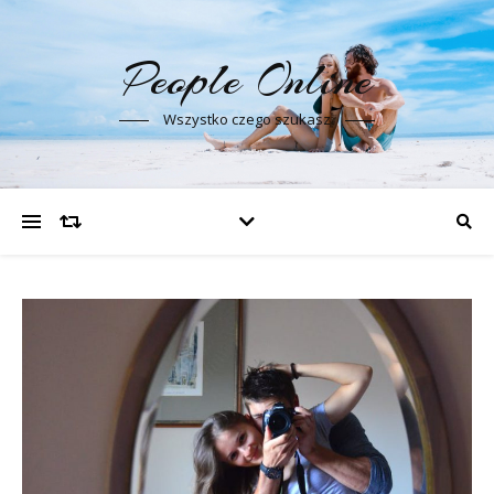
People Online
Wszystko czego szukasz