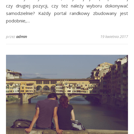
czy drugiej pozycji, czy też należy wyboru dokonywać
samodzielnie? Każdy portal randkowy zbudowany jest
podobnie,…
przez
admin
19 kwietnia 2017