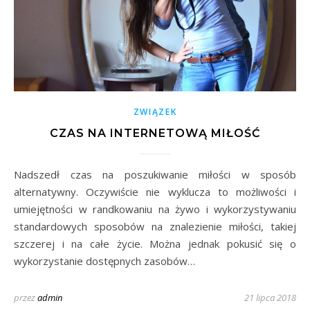
ZWIĄZEK
CZAS NA INTERNETOWĄ MIŁOŚĆ
Nadszedł czas na poszukiwanie miłości w sposób
alternatywny. Oczywiście nie wyklucza to możliwości i
umiejętności w randkowaniu na żywo i wykorzystywaniu
standardowych sposobów na znalezienie miłości, takiej
szczerej i na całe życie. Można jednak pokusić się o
wykorzystanie dostępnych zasobów…
przez
admin
21 lipca 2018