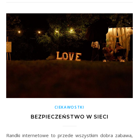
CIEKAWOSTKI
BEZPIECZEŃSTWO W SIECI
Randki internetowe to przede wszystkim dobra zabawa,