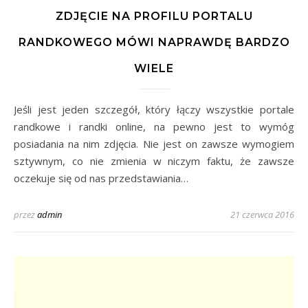
ZDJĘCIE NA PROFILU PORTALU
RANDKOWEGO MÓWI NAPRAWDĘ BARDZO
WIELE
Jeśli jest jeden szczegół, który łączy wszystkie portale
randkowe i randki online, na pewno jest to wymóg
posiadania na nim zdjęcia. Nie jest on zawsze wymogiem
sztywnym, co nie zmienia w niczym faktu, że zawsze
oczekuje się od nas przedstawiania…
przez
admin
21 czerwca 2016